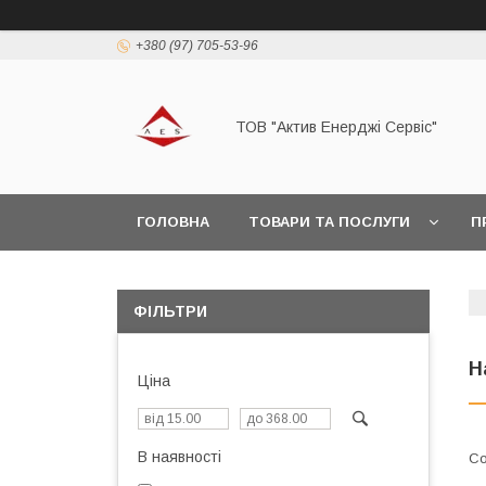
+380 (97) 705-53-96
ТОВ "Актив Енерджі Сервіс"
ГОЛОВНА
ТОВАРИ ТА ПОСЛУГИ
П
ФІЛЬТРИ
Н
Ціна
В наявності