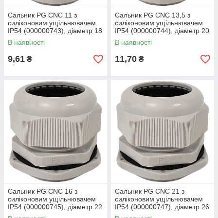
Сальник PG CNC 11 з
Сальник PG CNC 13,5 з
силіконовим ущільнювачем
силіконовим ущільнювачем
ІР54 (000000743), діаметр 18
ІР54 (000000744), діаметр 20
мм, поліамід, IP54
мм, матеріал поліамід
В наявності
В наявності
9,61
11,70
₴
₴
Сальник PG CNC 16 з
Сальник PG CNC 21 з
силіконовим ущільнювачем
силіконовим ущільнювачем
ІР54 (000000745), діаметр 22
ІР54 (000000747), діаметр 26
мм, матеріал поліамід
мм, поліамід, білий