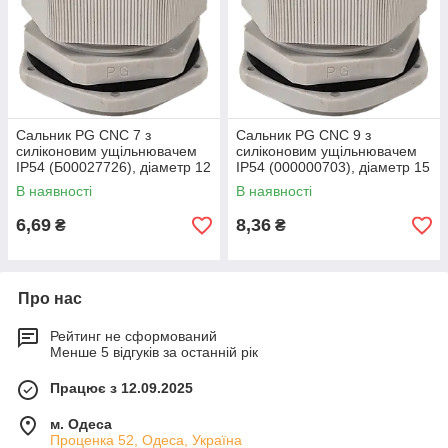
Сальник PG CNC 7 з
Сальник PG CNC 9 з
силіконовим ущільнювачем
силіконовим ущільнювачем
ІР54 (Б00027726), діаметр 12
ІР54 (000000703), діаметр 15
мм, матеріал поліамід
мм, поліамід, IP54
В наявності
В наявності
6,69
8,36
₴
₴
Про нас
Рейтинг не сформований
Менше 5 відгуків за останній рік
Працює з 12.09.2025
м. Одеса
Проценка 52, Одеса, Україна