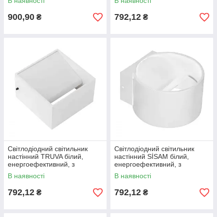
В наявності
В наявності
4200K
900,90
792,12
₴
₴
Світлодіодний світильник
Світлодіодний світильник
настінний TRUVA білий,
настінний SİSAM білий,
енергоефективний, з
енергоефективний, з
колірною температурою
колірною температурою
В наявності
В наявності
4200K
4200K
792,12
792,12
₴
₴