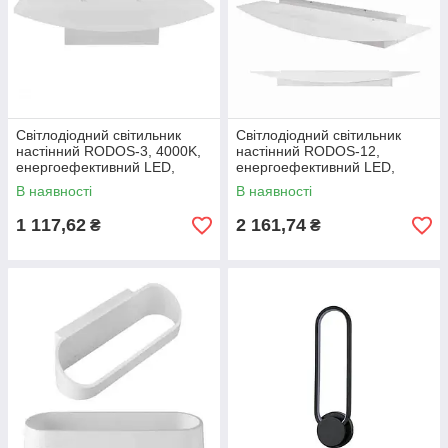
Світлодіодний світильник
Світлодіодний світильник
настінний RODOS-3, 4000K,
настінний RODOS-12,
енергоефективний LED,
енергоефективний LED,
довговічність 30 000 годин
колірна температура 4000K
В наявності
В наявності
1 117,62
2 161,74
₴
₴