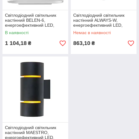
Світлодіодний світильник
Світлодіодний світильник
настінний BELEN-6,
настінний ALWAYS-W,
енергоефективний LED,
енергоефективний LED,
колірна температура 4000K
колірна температура 4000K
В наявності
Немає в наявності
1 104,18
863,10
₴
₴
Світлодіодний світильник
настінний MAESTRO,
енергоефективний LED,