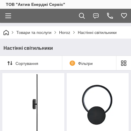
ТОВ "Актив Енерджі Сервіс"
Товари та послуги
Horoz
Настінні світильники
Настінні світильники
Сортування
0
Фільтри