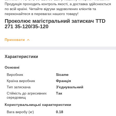
Продукція проходить контроль якості, а доставка здійснюється
по всій країні. Читайте відгуки задоволених клієнтів та
переконайтеся в перевагах нашого товару!
Проколює магістральний затискач TTD
271 35-120/35-120
Приховати
Характеристики
Основні
Виробник
Sicame
Країна виробник
Франція
Тип затискача
З'єднувальний
Стійкість до агресивних
Так
середовищ
Користувальницькі характеристики
Вага виробу (кг)
0.18