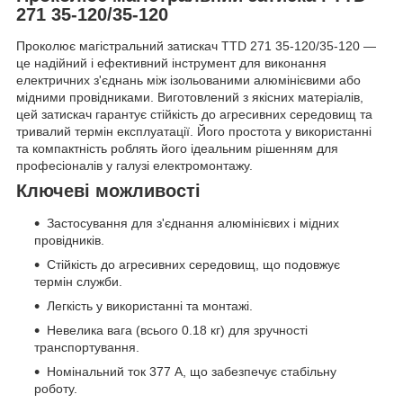
271 35-120/35-120
Проколює магістральний затискач TTD 271 35-120/35-120 —
це надійний і ефективний інструмент для виконання
електричних з'єднань між ізольованими алюмінієвими або
мідними провідниками. Виготовлений з якісних матеріалів,
цей затискач гарантує стійкість до агресивних середовищ та
тривалий термін експлуатації. Його простота у використанні
та компактність роблять його ідеальним рішенням для
професіоналів у галузі електромонтажу.
Ключеві можливості
Застосування для з'єднання алюмінієвих і мідних
провідників.
Стійкість до агресивних середовищ, що подовжує
термін служби.
Легкість у використанні та монтажі.
Невелика вага (всього 0.18 кг) для зручності
транспортування.
Номінальний ток 377 А, що забезпечує стабільну
роботу.