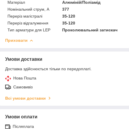
Матеріал
Алюміній/Поліамід
Номінальний струм, А
377
Переріз магістралі
35-120
Переріз відгалуження
35-120
Тип арматури для LEP
Проколювальний затискач
Приховати
Умови доставки
Доставка здійснюється тільки по передоплаті.
Нова Пошта
Самовивіз
Всі умови доставки
Умови оплати
Післяплата