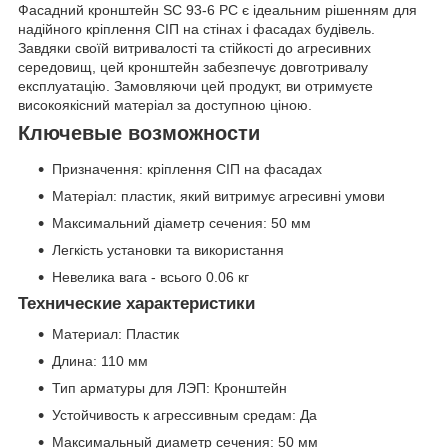
Фасадний кронштейн SC 93-6 PC є ідеальним рішенням для
надійного кріплення СІП на стінах і фасадах будівель.
Завдяки своїй витривалості та стійкості до агресивних
середовищ, цей кронштейн забезпечує довготривалу
експлуатацію. Замовляючи цей продукт, ви отримуєте
високоякісний матеріал за доступною ціною.
Ключевые возможности
Призначення: кріплення СІП на фасадах
Матеріал: пластик, який витримує агресивні умови
Максимальний діаметр сечения: 50 мм
Легкість установки та використання
Невелика вага - всього 0.06 кг
Технические характеристики
Материал: Пластик
Длина: 110 мм
Тип арматуры для ЛЭП: Кронштейн
Устойчивость к агрессивным средам: Да
Максимальный диаметр сечения: 50 мм