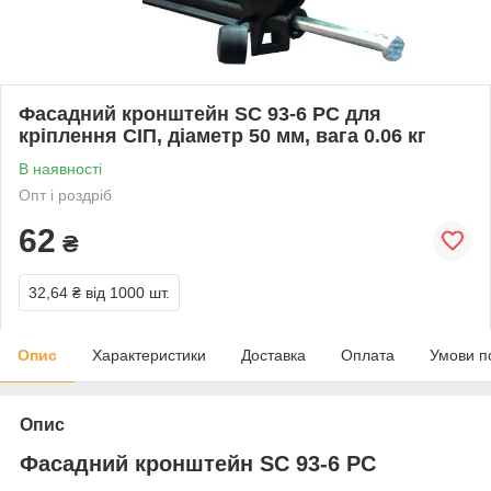
Фасадний кронштейн SC 93-6 PC для
кріплення СІП, діаметр 50 мм, вага 0.06 кг
В наявності
Опт і роздріб
62
₴
32,64 ₴
від 1000 шт.
Опис
Характеристики
Доставка
Оплата
Умови п
Опис
Фасадний кронштейн SC 93-6 PC