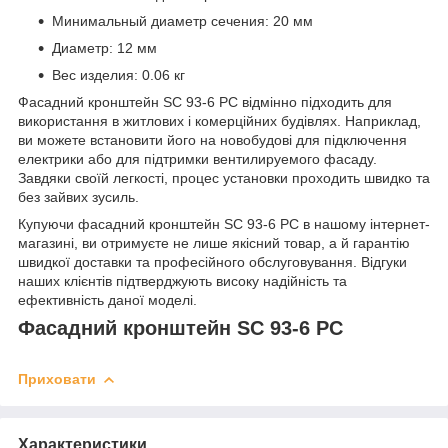
Минимальный диаметр сечения: 20 мм
Диаметр: 12 мм
Вес изделия: 0.06 кг
Фасадний кронштейн SC 93-6 PC відмінно підходить для
використання в житлових і комерційних будівлях. Наприклад,
ви можете встановити його на новобудові для підключення
електрики або для підтримки вентилируемого фасаду.
Завдяки своїй легкості, процес установки проходить швидко та
без зайвих зусиль.
Купуючи фасадний кронштейн SC 93-6 PC в нашому інтернет-
магазині, ви отримуєте не лише якісний товар, а й гарантію
швидкої доставки та професійного обслуговування. Відгуки
наших клієнтів підтверджують високу надійність та
ефективність даної моделі.
Фасадний кронштейн SC 93-6 PC
Приховати
Характеристики