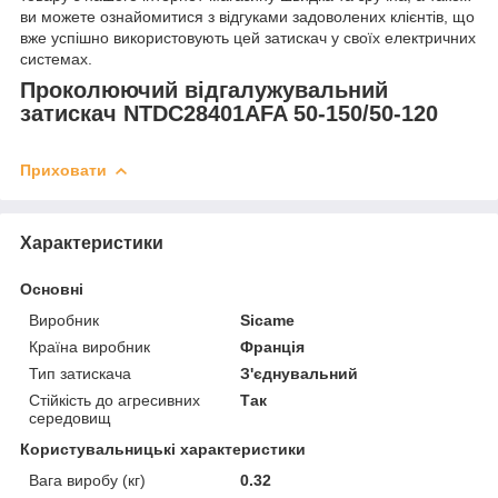
ви можете ознайомитися з відгуками задоволених клієнтів, що
вже успішно використовують цей затискач у своїх електричних
системах.
Проколюючий відгалужувальний
затискач NTDC28401AFA 50-150/50-120
Приховати
Характеристики
Основні
Виробник
Sicame
Країна виробник
Франція
Тип затискача
З'єднувальний
Стійкість до агресивних
Так
середовищ
Користувальницькі характеристики
Вага виробу (кг)
0.32