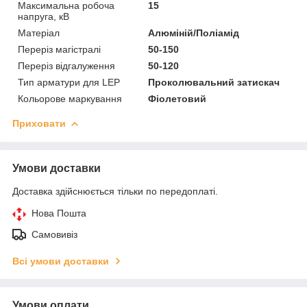
Максимальна робоча
15
напруга, кВ
Матеріал
Алюміній/Поліамід
Переріз магістралі
50-150
Переріз відгалуження
50-120
Тип арматури для LEP
Проколювальний затискач
Кольорове маркування
Фіолетовий
Приховати
Умови доставки
Доставка здійснюється тільки по передоплаті.
Нова Пошта
Самовивіз
Всі умови доставки
Умови оплати