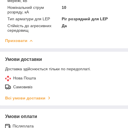
мережі, кВ
Номінальний струм
10
розряду, кА
Тип арматури для LEP
Ріг розрядний для LEP
Стійкість до агресивних
Да
середовищ
Приховати
Умови доставки
Доставка здійснюється тільки по передоплаті.
Нова Пошта
Самовивіз
Всі умови доставки
Умови оплати
Післяплата