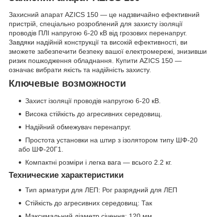
Захисний апарат AZICS 150 — це надзвичайно ефективний
пристрій, спеціально розроблений для захисту ізоляції
проводів ПЛІ напругою 6-20 кВ від грозових перенапруг.
Завдяки надійній конструкції та високій ефективності, ви
зможете забезпечити безпеку вашої електромережі, знизивши
ризик пошкодження обладнання. Купити AZICS 150 —
означає вибрати якість та надійність захисту.
Ключевые возможности
Захист ізоляції проводів напругою 6-20 кВ.
Висока стійкість до агресивних середовищ.
Надійний обмежувач перенапруг.
Простота установки на штир з ізолятором типу ШФ-20
або ШФ-20Г1.
Компактні розміри і легка вага — всього 2.2 кг.
Технические характеристики
Тип арматури для ЛЕП: Рог разрядний для ЛЕП
Стійкість до агресивних середовищ: Так
Максимальний діаметр січення: 120 мм