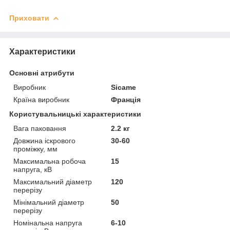
Приховати
Характеристики
Основні атрибути
Виробник
Sicame
Країна виробник
Франція
Користувальницькі характеристики
Вага паковання
2.2 кг
Довжина іскрового
30-60
проміжку, мм
Максимальна робоча
15
напруга, кВ
Максимальний діаметр
120
перерізу
Мінімальний діаметр
50
перерізу
Номінальна напруга
6-10