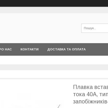
РО НАС
КОНТАКТИ
ДОСТАВКА ТА ОПЛАТА
Плавка вста
тока 40А, ти
запобіжників