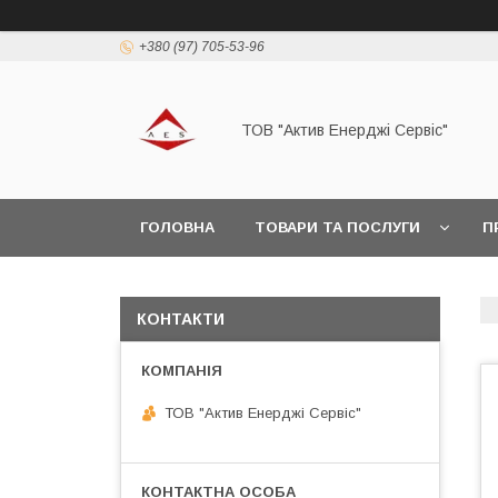
+380 (97) 705-53-96
ТОВ "Актив Енерджі Сервіс"
ГОЛОВНА
ТОВАРИ ТА ПОСЛУГИ
П
КОНТАКТИ
ТОВ "Актив Енерджі Сервіс"