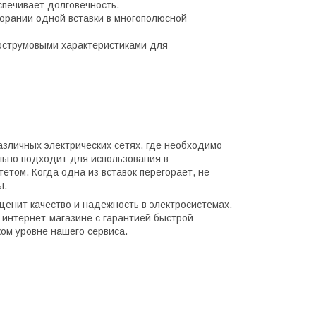
печивает долговечность.
горании одной вставки в многополюсной
острумовыми характеристиками для
азличных электрических сетях, где необходимо
ально подходит для использования в
етом. Когда одна из вставок перегорает, не
ы.
ценит качество и надежность в электросистемах.
 интернет-магазине с гарантией быстрой
ком уровне нашего сервиса.