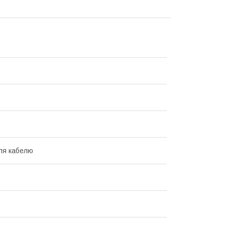
ля кабелю