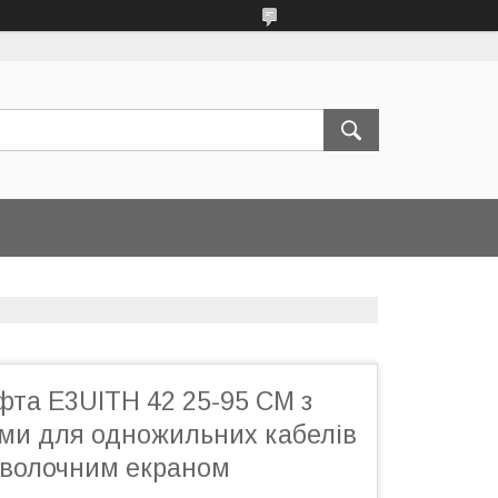
фта E3UITH 42 25-95 СМ з
ми для одножильних кабелів
оволочним екраном