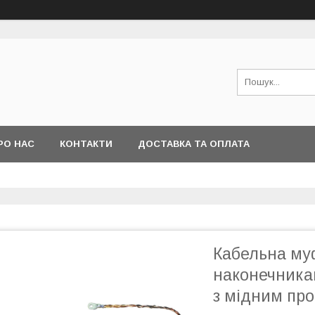
РО НАС
КОНТАКТИ
ДОСТАВКА ТА ОПЛАТА
Кабельна му
наконечника
з мідним пр