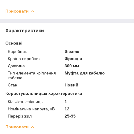
Приховати
Характеристики
Основні
Виробник
Sicame
Країна виробник
Франція
Довжина
300 мм
Тип елемента кріплення
Муфта для кабелю
кабелю
Стан
Новий
Користувальницькі характеристики
Кількість спідниць
1
Номінальна напруга, кВ
12
Переріз жил
25-95
Приховати