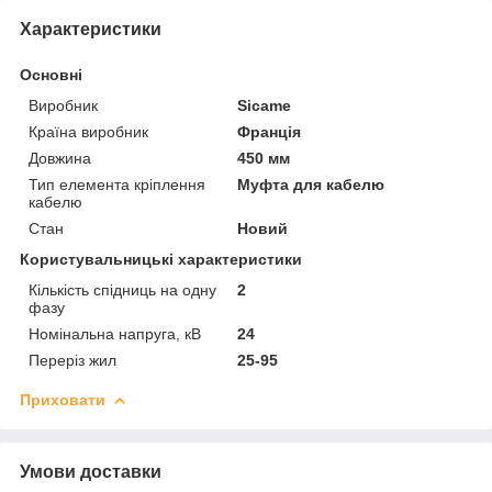
Характеристики
Основні
Виробник
Sicame
Країна виробник
Франція
Довжина
450 мм
Тип елемента кріплення
Муфта для кабелю
кабелю
Стан
Новий
Користувальницькі характеристики
Кількість спідниць на одну
2
фазу
Номінальна напруга, кВ
24
Переріз жил
25-95
Приховати
Умови доставки