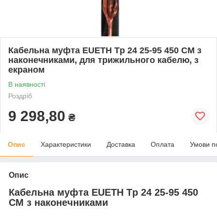
Кабельна муфта EUETH Tp 24 25-95 450 СМ з
наконечниками, для трижильного кабелю, з
екраном
В наявності
Роздріб
9 298,80
₴
Опис
Характеристики
Доставка
Оплата
Умови п
Опис
Кабельна муфта EUETH Tp 24 25-95 450
СМ з наконечниками