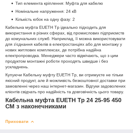
Тип елемента кріплення: Муфта для кабелю
Номінальне напруження: 24 кВ
Кількість юбок на одну фазу: 2
Кабельна муфта EUETH Tp ідеально підходить для
використання в різних сферах, від промислових підприємств
до комунальних служб. Наприклад, її можна використовувати
для з'єднання кабелів в електростанціях або для монтажу у
нових житлових комплексах, де потрібна надійна
електропроводка. Менеджери часто відмічають, що з цим
продуктом монтажні роботи проходять швидше і без
ускладнень.
Купуючи Кабельну муфту EUETH Tp, ви отримуєте не тільки
якісний продукт, але й можливість безкоштовної доставки при
замовленні через наш інтернет-магазин. Відгуки задоволених
клієнтів свідчать про надійність та довговічність цього товару.
Кабельна муфта EUETH Tp 24 25-95 450
СМ з наконечниками
Приховати