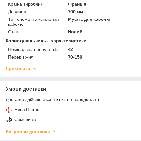
Країна виробник
Франція
Довжина
700 мм
Тип елемента кріплення
Муфта для кабелю
кабелю
Стан
Новий
Користувальницькі характеристики
Номінальна напруга, кВ
42
Переріз жил
70-150
Приховати
Умови доставки
Доставка здійснюється тільки по передоплаті.
Нова Пошта
Самовивіз
Всі умови доставки