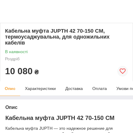
Кабельна муфта JUPTH 42 70-150 СМ,
термоусаджувальна, для одножильних
кабелів
В наявності
Роздріб
10 080
₴
Опис
Характеристики
Доставка
Оплата
Умови п
Опис
Кабельна муфта JUPTH 42 70-150 СМ
Кабельна муфта JUPTH — это надежное решение для