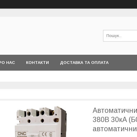
РО НАС
КОНТАКТИ
ДОСТАВКА ТА ОПЛАТА
Автоматични
380В 30кА (
автоматичний