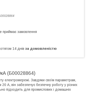
Б00028864
не приймає замовлення
ротягом 14 днів
за домовленістю
0кА (Б00028864)
ту електромережі. Завдяки своїм параметрам,
 20 А, він забезпечує безпечну роботу у різних
льно підходить для промислових і домашніх