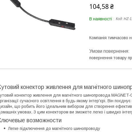
104,58 ₴
В наявності
Код:
HZ-1
Компанія тимчасово 
повернення товару п
Кутовий конектор живлення для магнітного шин
утовий конектор живлення для магнітного шинопровода MAGNET-C
рганізації сучасного освітлення в будь-якому інтер'єрі. Він поєднує
изайн, що робить його ідеальним вибором для створення ефективн
омашніх умовах. З цим конектором ви зможете легко і швидко інтег
Ключевые возможности
Легке підключення до магнітного шинопроводу