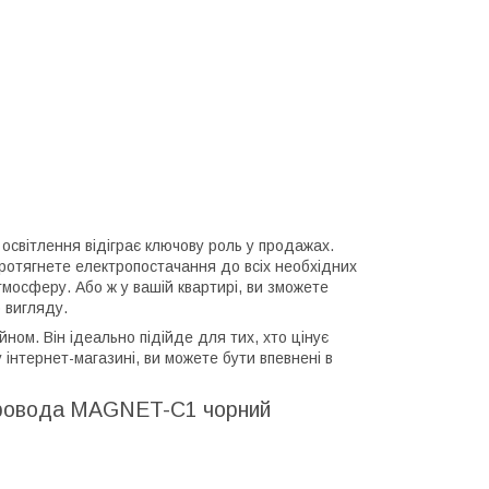
 освітлення відіграє ключову роль у продажах.
ротягнете електропостачання до всіх необхідних
мосферу. Або ж у вашій квартирі, ви зможете
 вигляду.
ом. Він ідеально підійде для тих, хто цінує
інтернет-магазині, ви можете бути впевнені в
опровода MAGNET-C1 чорний