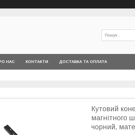
РО НАС
КОНТАКТИ
ДОСТАВКА ТА ОПЛАТА
Кутовий кон
магнітного 
чорний, мате