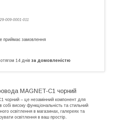
29-009-0001-011
не приймає замовлення
ротягом 14 днів
за домовленістю
опровода MAGNET-C1 чорний
1 чорний – це незамінний компонент для
 в собі високу функціональність та стильний
ого освітлення в магазинах, галереях та
рувати освітлення в ваш простір.