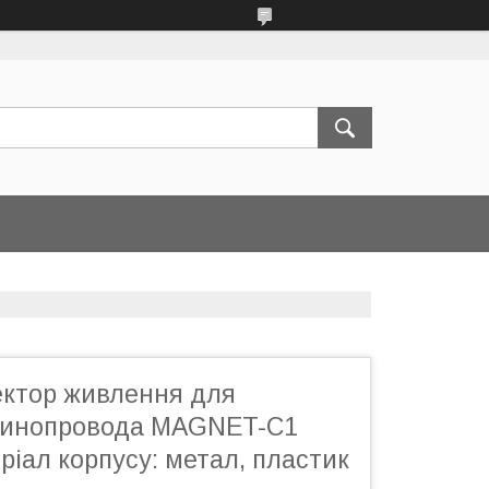
ектор живлення для
шинопровода MAGNET-C1
ріал корпусу: метал, пластик