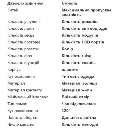
Джерело живлення
Ємність
Китай
Максимально пропускна
здатність
Кількість у рулоні
Кількість цоколів
Кількість ламп
Кількість світлодіодів
Кількість місць
Кількість модулів
Кількість програм
Кількість USB портів
Кількість розеток
Колір
Кількість фаз
Кількість гнізд
Кількість функцій
Кількість клавіш
Корпус
пластик
Кут охоплення
Тип світлодіода
Матеріал
Матеріал ізоляції
Матеріал контакту
Матеріал жили
Мінімальний інтервал
Врізний отвір
Тип лампи
Час відключення
Кут розсіювання
120°
Частота обертів
Дальність світла
Число каналів
Кількість мелодій