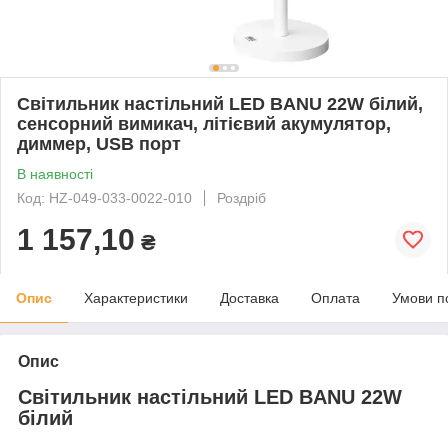
Світильник настільний LED BANU 22W білий,
сенсорний вимикач, літієвий акумулятор,
диммер, USB порт
В наявності
Код: HZ-049-033-0022-010
Роздріб
1 157,10
₴
Опис
Характеристики
Доставка
Оплата
Умови п
Опис
Світильник настільний LED BANU 22W
білий