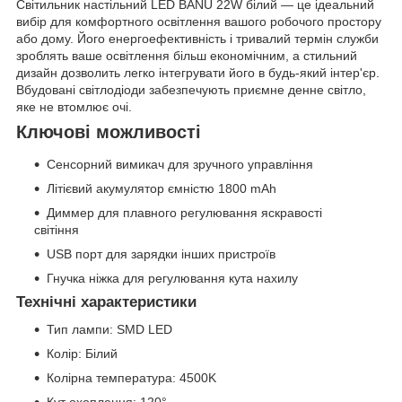
Світильник настільний LED BANU 22W білий — це ідеальний
вибір для комфортного освітлення вашого робочого простору
або дому. Його енергоефективність і тривалий термін служби
зроблять ваше освітлення більш економічним, а стильний
дизайн дозволить легко інтегрувати його в будь-який інтер'єр.
Вбудовані світлодіоди забезпечують приємне денне світло,
яке не втомлює очі.
Ключові можливості
Сенсорний вимикач для зручного управління
Літієвий акумулятор ємністю 1800 mAh
Диммер для плавного регулювання яскравості
світіння
USB порт для зарядки інших пристроїв
Гнучка ніжка для регулювання кута нахилу
Технічні характеристики
Тип лампи: SMD LED
Колір: Білий
Колірна температура: 4500K
Кут охоплення: 120°