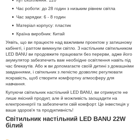
Час роботи: до 28 годин з низьким рівнем світла
Час зарядки: 6 - 8 годин
Матеріал корпусу: пластик
Країна виробник: Китай
Уявіть, що ви працюєте над важливим проектом у затишному
кабінеті, і раптом вимкнули світло. З настільним світильником
LED BANU ви продовжите працювати без перерви, адже його
акумулятор забезпечить вам необхідне освітлення навіть під
час блекаутів. Або ж ви допомагаєте своїй дитині з домашніми
завданнями, і світильник з легкістю дозволяє регулювати
яскравість, щоб створити комфортну атмосферу для
навчання.
Купуючи світильник настільний LED BANU, ви отримуєте не
лише якісний продукт, але й можливість заощадити на
електроенергії та забезпечити свій комфорт. Це інвестиція у
ваше здоров'я та продуктивність!
Світильник настільний LED BANU 22W
білий