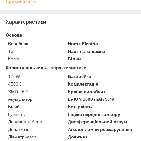
Приховати
Характеристики
Основні
Виробник
Horoz Electric
Тип
Настільна лампа
Колір
Білий
Користувальницькі характеристики
176W
Батарейка
4500K
Комплектація
SMD LED
Країна виробник
Акумулятор
Li-ION 1800 mAh 3.7V
Білий
Колірність
Гучність
Індекс передчі кольору
Довжина кабеля
Дифференціальний струм
Додатково
Аналог лампи розжарування
Діаметр жили
Довжина