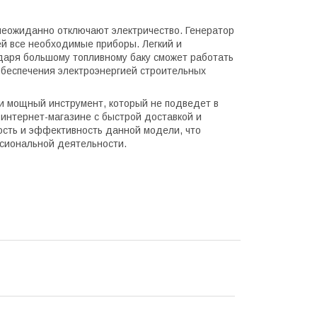
 неожиданно отключают электричество. Генератор
ей все необходимые приборы. Легкий и
одаря большому топливному баку сможет работать
 обеспечения электроэнергией строительных
 и мощный инструмент, который не подведет в
 интернет-магазине с быстрой доставкой и
сть и эффективность данной модели, что
сиональной деятельности.