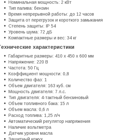
Номинальная мощность: 2 кВт
Тип палива: бензин
Время непрерывной работы: до 12 часов
Защита от перегрузок и короткого замыкания
Степень защиты: IP 54
Уровень шума: 72 дБ
Компактные размеры и вес: 34 кг
Технические характеристики
Габаритные размеры: 410 x 450 x 600 мм
Напряжение: 220 В
Частота: 50 Гц
Коэффициент мощности: 0,8
Количество фаз: 1
Объем двигателя: 163 куб. см
Мощность двигателя: 7 л.с.
Тип двигателя: 4-тактный бензиновый
Объем топливного бака: 15 л
Объем масла: 0,6 л
Расход топлива: 1,25 л/ч
Автоматический регулятор напряжения
Наличие вольтметра
Датчик уровня масла
Защитный кожух