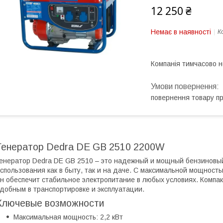
12 250 ₴
Немає в наявності
К
Компанія тимчасово 
повернення товару п
Генератор Dedra DE GB 2510 2200W
енератор Dedra DE GB 2510 – это надежный и мощный бензиновый
спользования как в быту, так и на даче. С максимальной мощност
н обеспечит стабильное электропитание в любых условиях. Компа
добным в транспортировке и эксплуатации.
Ключевые возможности
Максимальная мощность: 2,2 кВт