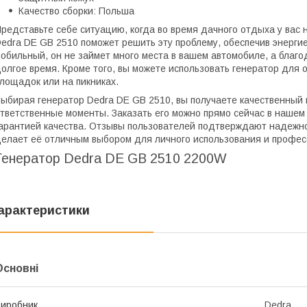
Качество сборки: Польша
редставьте себе ситуацию, когда во время дачного отдыха у вас
edra DE GB 2510 поможет решить эту проблему, обеспечив энерги
обильный, он не займет много места в вашем автомобиле, а благ
олгое время. Кроме того, вы можете использовать генератор для
лощадок или на пикниках.
ыбирая генератор Dedra DE GB 2510, вы получаете качественный
тветственные моменты. Заказать его можно прямо сейчас в нашем
арантией качества. Отзывы пользователей подтверждают надежно
елает её отличным выбором для личного использования и профес
Генератор Dedra DE GB 2510 2200W
арактеристики
Основні
иробник
Dedra