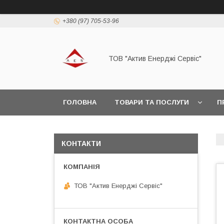
+380 (97) 705-53-96
ТОВ "Актив Енерджі Сервіс"
ГОЛОВНА
ТОВАРИ ТА ПОСЛУГИ
П
КОНТАКТИ
ТОВ "Актив Енерджі Сервіс"