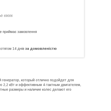
од:
69006
не приймає замовлення
ротягом 14 днів
за домовленістю
 генератор, который отлично подойдет для
ью 2,2 кВт и эффективным 4-тактным двигателем,
ктные размеры и наличие колес делают его